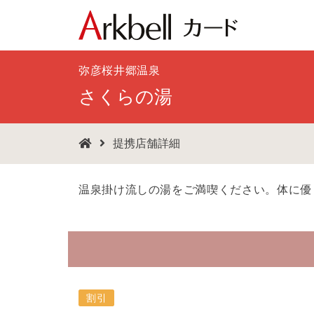
弥彦桜井郷温泉
さくらの湯
提携店舗詳細
温泉掛け流しの湯をご満喫ください。体に優
割引