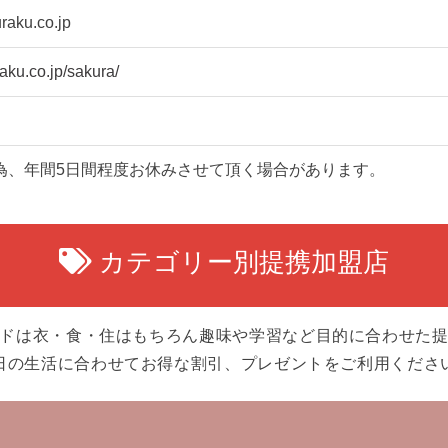
raku.co.jp
raku.co.jp/sakura/
為、年間5日間程度お休みさせて頂く場合があります。
カテゴリー別提携加盟店
ドは衣・食・住はもちろん趣味や学習など目的に合わせた
日の生活に合わせてお得な割引、プレゼントをご利用くださ