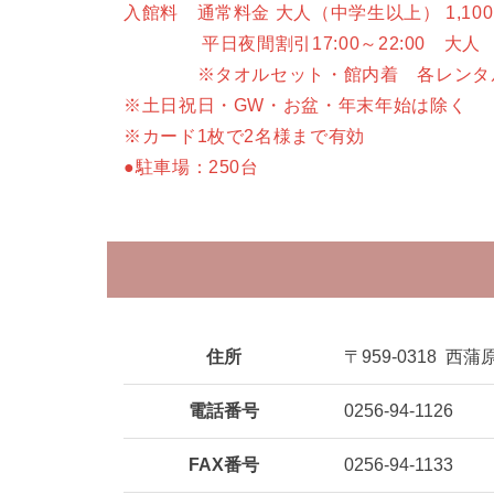
入館料 通常料金 大人（中学生以上） 1,10
平日夜間割引17:00～22:00 大人 （
※タオルセット・館内着 各レンタル
※土日祝日・GW・お盆・年末年始は除く
※カード1枚で2名様まで有効
●駐車場：250台
住所
〒959-0318
西蒲原
電話番号
0256-94-1126
FAX番号
0256-94-1133