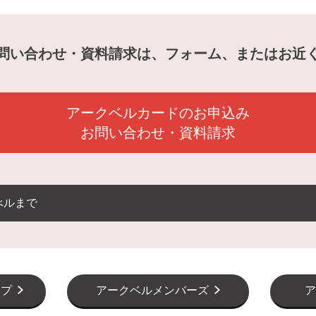
問い合わせ・資料請求は、フォーム、またはお近
アークベルカードのお申込み
お問い合わせ・資料請求
べルまで
ップ
アークベルメンバーズ
ア