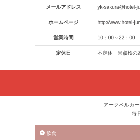
メールアドレス
yk-sakura@hotel-ju
ホームページ
http://www.hotel-ju
営業時間
10：00～22：00
定休日
不定休 ※点検の
アークベルカー
毎
飲食