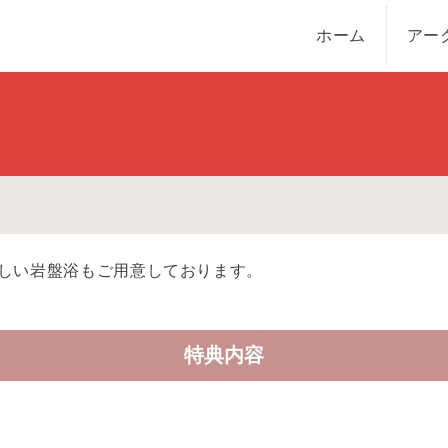
ホーム
アー
しい岩盤浴もご用意しております。
特典内容