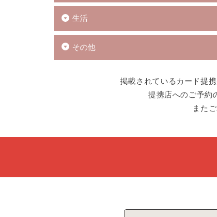
生活
その他
掲載されているカード提携
提携店へのご予約
またご