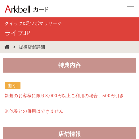
クイック&足ツボマッサージ
ライフJP
提携店舗詳細
特典内容
割引
新規のお客様に限り3,000円以上ご利用の場合、500円引き
※他券との併用はできません
店舗情報