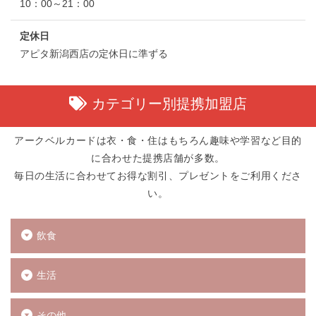
10：00～21：00
定休日
アピタ新潟西店の定休日に準ずる
カテゴリー別提携加盟店
アークベルカードは衣・食・住はもちろん趣味や学習など目的
に合わせた提携店舗が多数。
毎日の生活に合わせてお得な割引、プレゼントをご利用くださ
い。
飲食
生活
その他