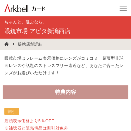
ちゃんと、選ぶなら。
眼鏡市場 アピタ新潟西店
提携店舗詳細
眼鏡市場はフレーム表示価格にレンズがコミコミ！超薄型非球
面レンズや話題のストレスフリー遠近など、あなたに合ったレ
ンズがお選びいただけます！
特典内容
割引
店頭表示価格より5％OFF
※補聴器と販売備品は割引対象外