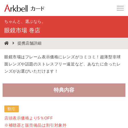
ちゃんと、選ぶなら。
眼鏡市場 巻店
提携店舗詳細
眼鏡市場はフレーム表示価格にレンズがコミコミ！超薄型非球
面レンズや話題のストレスフリー遠近など、あなたに合ったレ
ンズがお選びいただけます！
特典内容
割引
店頭表示価格より5％OFF
※補聴器と販売備品は割引対象外