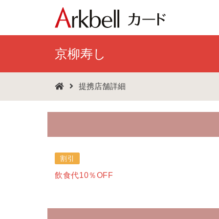
京柳寿し
提携店舗詳細
割引
飲食代10％OFF