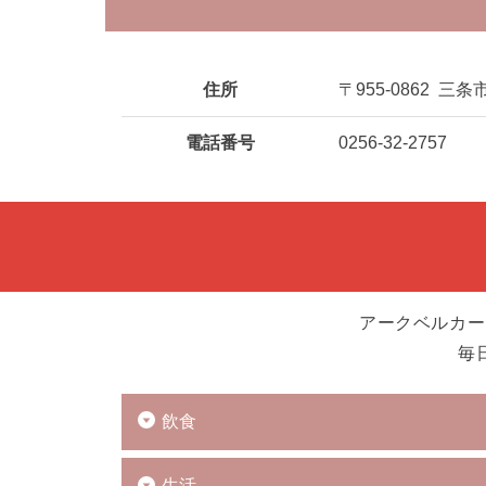
住所
〒955-0862
三条市
電話番号
0256-32-2757
アークベルカー
毎
飲食
生活