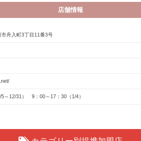
店舗情報
市舟入町3丁目11番3号
.net/
/5～12/31） 9：00～17：30（1/4）
カテゴリー別提携加盟店