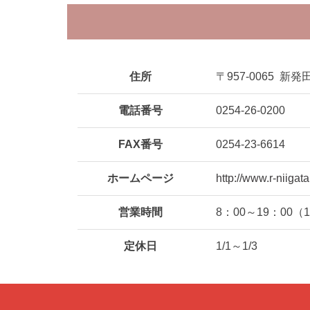
住所
〒957-0065
新発田
電話番号
0254-26-0200
FAX番号
0254-23-6614
ホームページ
http://www.r-niigata
営業時間
8：00～19：00（1
定休日
1/1～1/3