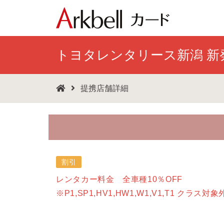
トヨタレンタリース新潟 新
提携店舗詳細
割引
レンタカー料金 全車種10％OFF
※P1,SP1,HV1,HW1,W1,V1,T1 クラス対象