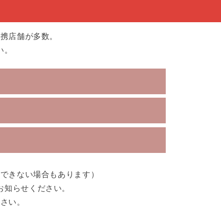
提携店舗が多数。
い。
引できない場合もあります）
お知らせください。
ださい。