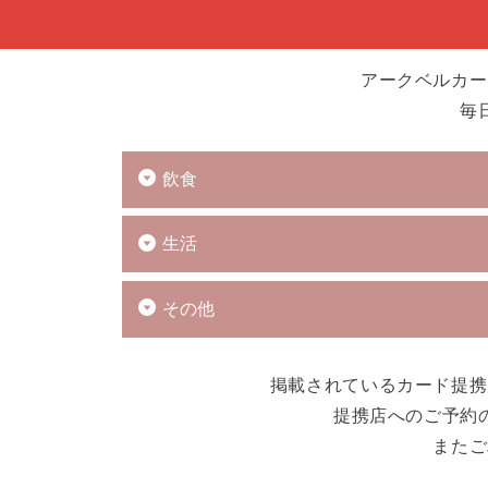
アークベルカー
毎
飲食
生活
その他
掲載されているカード提携
提携店へのご予約
またご