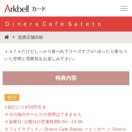
Ｄｉｎｅｒｓ Ｃａｆｅ Ｓａｔｅｔｏ
提携店舗詳細
ｃａｆｅだけどしっかり食べれてリーズナブル! ゆったり落ちつ
いた空間と雰囲気をお楽しみ下さい｡
特典内容
割引
1会計につき50円引き
※その他のサービスの併用はできません
※金曜日･土曜日の営業時間9:00～22:00
※フェイスブック／ Diners Cafe Sateto ツイッター ／ Diners