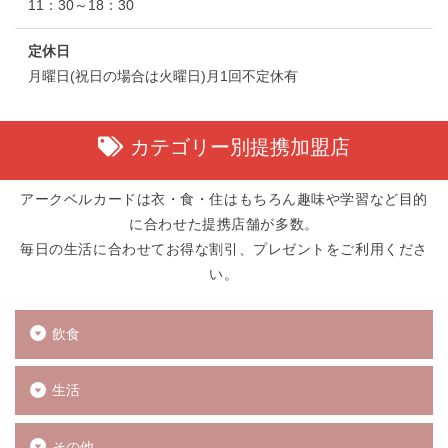
11：30～18：30
定休日
月曜日(祝日の場合は火曜日)月1回不定休有
カテゴリー別提携加盟店
アークベルカードは衣・食・住はもちろん趣味や学習など目的
に合わせた提携店舗が多数。
毎日の生活に合わせてお得な割引、プレゼントをご利用くださ
い。
飲食
生活
その他