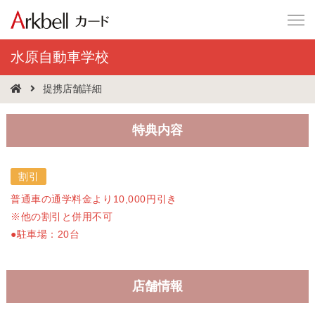
水原自動車学校
提携店舗詳細
特典内容
割引
普通車の通学料金より10,000円引き
※他の割引と併用不可
●駐車場：20台
店舗情報