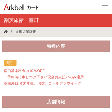
割烹旅館 室町
提携店舗詳細
特典内容
割引
宿泊基本料金の10％OFF
※予約時に申しつけ下さい現金お支払いのみ適用
※除外日:年末年始、お盆、ゴールデンウイーク
店舗情報