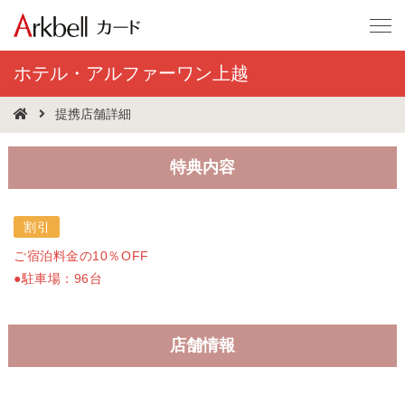
ホテル・アルファーワン上越
提携店舗詳細
特典内容
割引
ご宿泊料金の10％OFF
●駐車場：96台
店舗情報