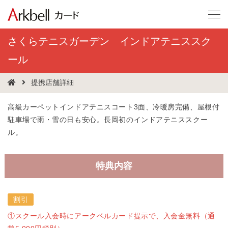
さくらテニスガーデン インドアテニススク
ール
提携店舗詳細
高級カーペットインドアテニスコート3面、冷暖房完備、屋根付
駐車場で雨・雪の日も安心。長岡初のインドアテニススクー
ル。
特典内容
割引
①スクール入会時にアークベルカード提示で、入会金無料（通