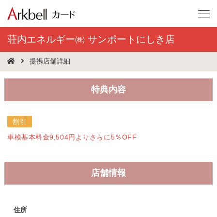
荘内エネルギー㈱ サンポートにしき店
提携店舗詳細
特典内容
割引
車検基本料金9,504円よりさらに5％OFF
店舗情報
住所