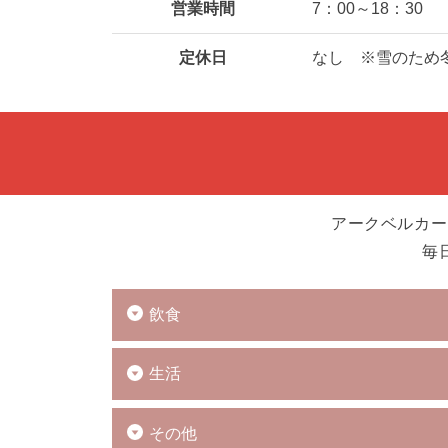
営業時間
7：00～18：30
定休日
なし ※雪のため
アークベルカー
毎
飲食
生活
その他