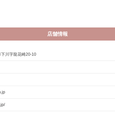
店舗情報
下川字龍花崎20-10
.jp
jp/