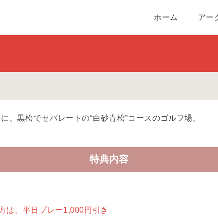
ホーム
アー
景に、黒松でセパレートの“白砂青松”コースのゴルフ場。
特典内容
は、平日プレー1,000円引き