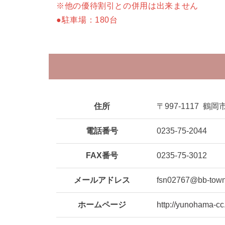
※他の優待割引との併用は出来ません
●駐車場：180台
住所
〒997-1117
鶴岡市
電話番号
0235-75-2044
FAX番号
0235-75-3012
メールアドレス
fsn02767@bb-town
ホームページ
http://yunohama-cc.