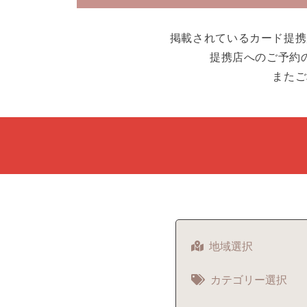
掲載されているカード提携
提携店へのご予約
またご
地域選択
カテゴリー選択