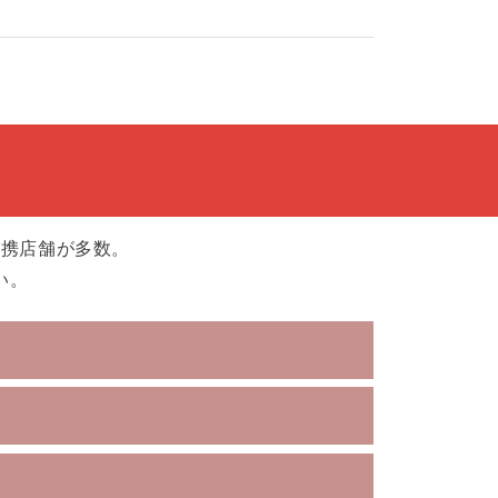
提携店舗が多数。
い。