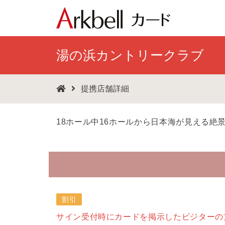
湯の浜カントリークラブ
提携店舗詳細
18ホール中16ホールから日本海が見える絶
割引
サイン受付時にカードを掲示したビジターの方