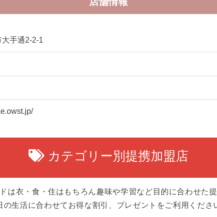
店舗情報
大手通2-2-1
e.owst.jp/
カテゴリー別提携加盟店
ドは衣・食・住はもちろん趣味や学習など目的に合わせた
日の生活に合わせてお得な割引、プレゼントをご利用くださ