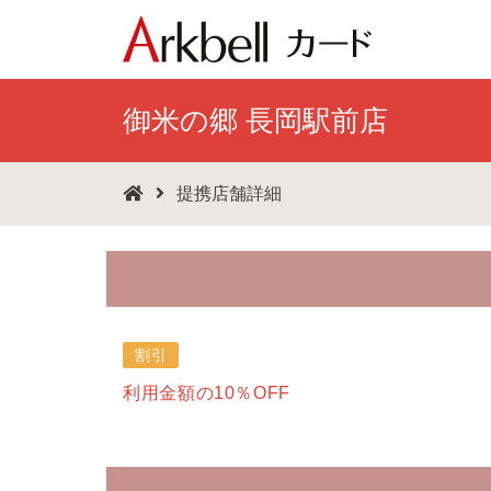
御米の郷 長岡駅前店
提携店舗詳細
割引
利用金額の10％OFF