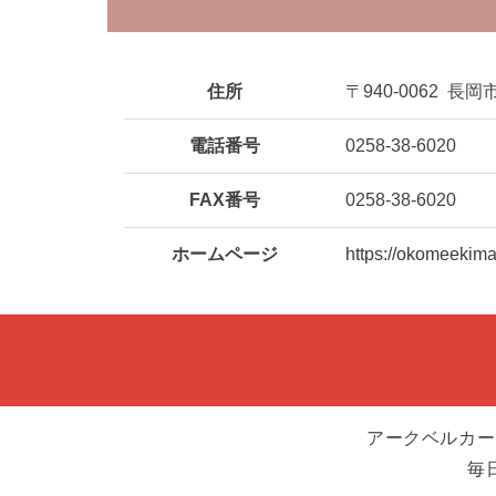
住所
〒940-0062
長岡市
電話番号
0258-38-6020
FAX番号
0258-38-6020
ホームページ
https://okomeekima
アークベルカー
毎