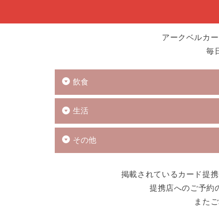
アークベルカー
毎
飲食
生活
その他
掲載されているカード提携
提携店へのご予約
またご