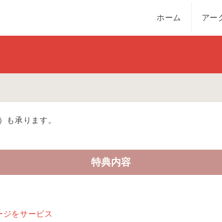
ホーム
アー
）も承ります。
特典内容
ージをサービス