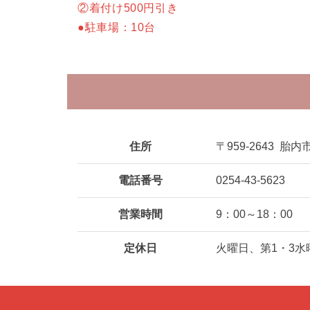
②着付け500円引き
●駐車場：10台
住所
〒959-2643
胎内市
電話番号
0254-43-5623
営業時間
9：00～18：00
定休日
火曜日、第1・3水