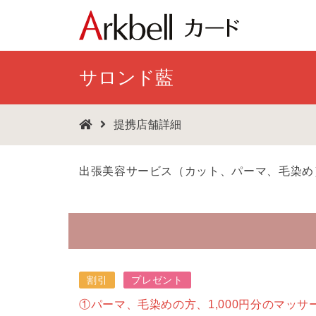
サロンド藍
提携店舗詳細
出張美容サービス（カット、パーマ、毛染め
割引
プレゼント
①パーマ、毛染めの方、1,000円分のマッサ