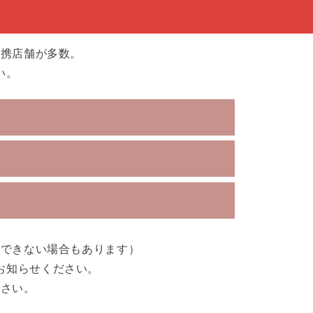
提携店舗が多数。
い。
引できない場合もあります）
お知らせください。
ださい。