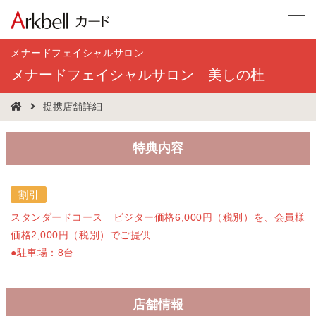
メナードフェイシャルサロン
メナードフェイシャルサロン 美しの杜
提携店舗詳細
特典内容
割引
スタンダードコース ビジター価格6,000円（税別）を、会員様
価格2,000円（税別）でご提供
●駐車場：8台
店舗情報