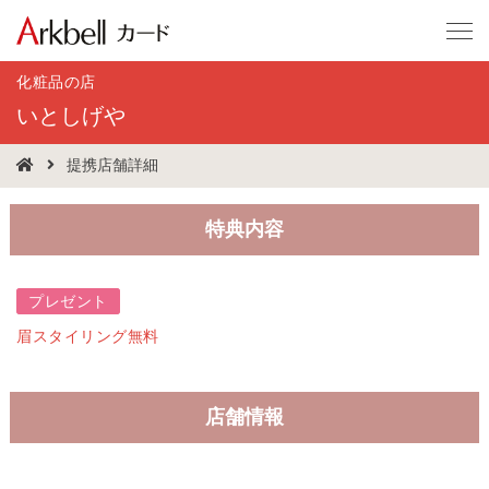
化粧品の店
いとしげや
提携店舗詳細
特典内容
プレゼント
眉スタイリング無料
店舗情報