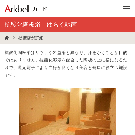
抗酸化陶板浴 ゆらく駅南
提携店舗詳細
抗酸化陶板浴はサウナや岩盤浴と異なり、汗をかくことが目的
ではありません。抗酸化溶液を配合した陶板の上に横になるだ
けで、還元電子により血行が良くなり美容と健康に役立つ施設
です。