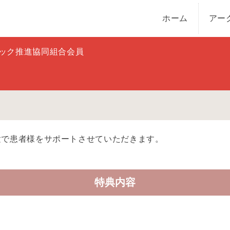
ホーム
アー
ック推進協同組合会員
経験で患者様をサポートさせていただきます。
特典内容