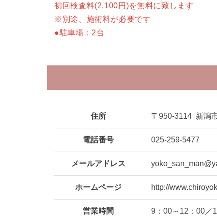
初回検査料(2,100円)を無料に致します
※別途、施術料が必要です
●駐車場：2台
住所
〒950-3114
新潟市
電話番号
025-259-5477
メールアドレス
yoko_san_man@ya
ホームページ
http://www.chiroyo
営業時間
9：00～12：00／1