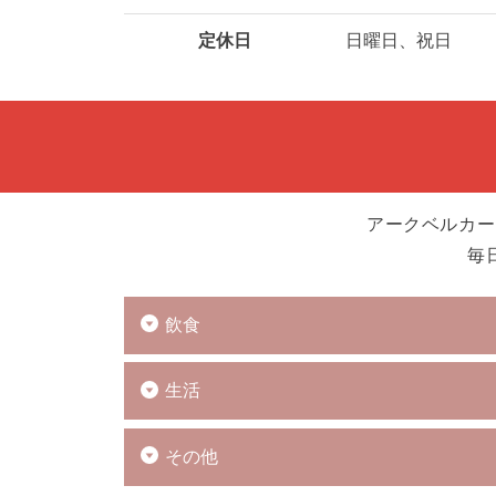
定休日
日曜日、祝日
アークベルカー
毎
飲食
生活
その他