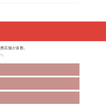
提携店舗が多数。
い。