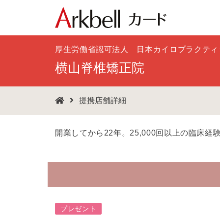
厚生労働省認可法人 日本カイロプラクティ
横山脊椎矯正院
提携店舗詳細
開業してから22年。25,000回以上の臨床
プレゼント